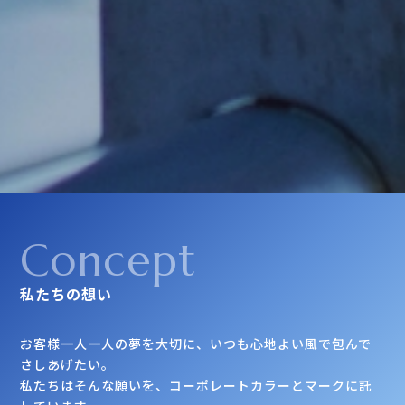
Concept
私たちの想い
お客様一人一人の夢を大切に、いつも心地よい風で包んで
さしあげたい。
私たちはそんな願いを、コーポレートカラーとマークに託