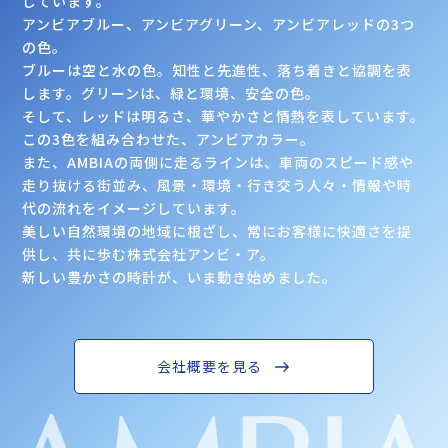
しています。
アンビアブルー、アンビアグリーン、アンビアレッドの3つ
の色。
ブルーは空と水の色。知性と先進性、落ち着きと協調を表
します。グリーンは、緑と環境、安全の色。
そして、レッドは明るさ、華やかさと情熱を表しています。
この3色を組み合わせた、アンビアカラー。
また、AMBIAの両側に走るラインは、車両のスピード感や
走り抜ける街並み、
風景・環境・行き交う人々・情報や時
代の流れをイメージしています。
美しい自然環境の地域に根ざし、常にお客様に快適さを提
供し、共に歩む株式会社アンビ・ア。
新しい豊かさの時計が、いま動き始めました。
会社概要を見る